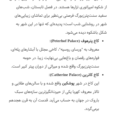
از شکوه امپراتوری تزارها هستند. در فصل تابستان، شب‌های
سفید سنت‌پترزبورگ فرصتی بی‌نظیر برای تماشای زیبایی‌های
شهر در روشنایی شب است؛ پدیده‌ای که تنها در این شهر به
شکل باشکوه دیده می‌شود.
کاخ پترهوف (Peterhof Palace):
معروف به "ورسای روسیه"، کاخی مجلل با آبشارهای پله‌ای،
فواره‌های رقصان و باغ‌هایی بی‌نهایت زیبا. در حومه
سنت‌پترزبورگ واقع شده و میراثی از دوران پیتر کبیر است.
کاخ کاترین (Catherine Palace):
این کاخ در شهر
پوشکین
واقع شده و با سالن‌های طلایی و
تالار معروف کهربا یکی از حیرت‌انگیزترین سازه‌های سبک
باروک در جهان به حساب می‌آید. قدمت آن به قرن هجدهم
برمی‌گردد.