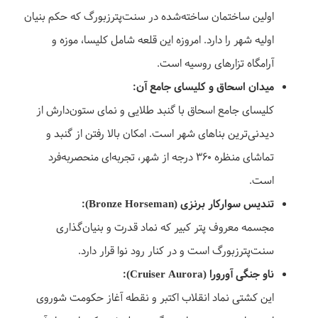
اولین ساختمان ساخته‌شده در سنت‌پترزبورگ که حکم بنیان
اولیه شهر را دارد. امروزه این قلعه شامل کلیسا، موزه و
آرامگاه تزارهای روسیه است.
میدان اسحاق و کلیسای جامع آن:
کلیسای جامع اسحاق با گنبد طلایی و نمای ستون‌دارش از
دیدنی‌ترین بناهای شهر است. امکان بالا رفتن از گنبد و
تماشای منظره ۳۶۰ درجه از شهر، تجربه‌ای منحصربه‌فرد
است.
تندیس سوارکار برنزی (Bronze Horseman):
مجسمه معروف پتر کبیر که نماد قدرت و بنیان‌گذاری
سنت‌پترزبورگ است و در کنار رود نوا قرار دارد.
ناو جنگی آورورا (Cruiser Aurora):
این کشتی نماد انقلاب اکتبر و نقطه آغاز حکومت شوروی