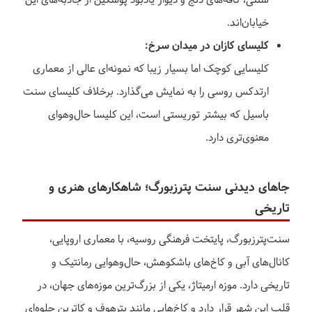
سنتی، کافه‌های دنج و دیوار یادبود پوشکین از جاذبه‌های این
خیابان‌اند.
کلیسای کازان در میدان سرخ:
کلیسایی کوچک اما بسیار زیبا که نمونه‌ای عالی از معماری
ارتدکس روسی را به نمایش می‌گذارد. برخلاف کلیسای سنت
باسیل که بیشتر توریستی است، این کلیسا حال‌وهوای
معنوی‌تری دارد.
جاهای دیدنی سنت پترزبورگ؛ شاهکارهای هنری و
تاریخی
سنت‌پترزبورگ، پایتخت فرهنگی روسیه، با معماری اروپایی،
کانال‌های آبی و کاخ‌های باشکوهش، حال‌وهوایی رمانتیک و
تاریخی دارد. موزه ارمیتاژ، یکی از بزرگ‌ترین موزه‌های جهان، در
قلب این شهر قرار دارد و کاخ‌هایی مانند پترهوف و کاترین جلوه‌ای