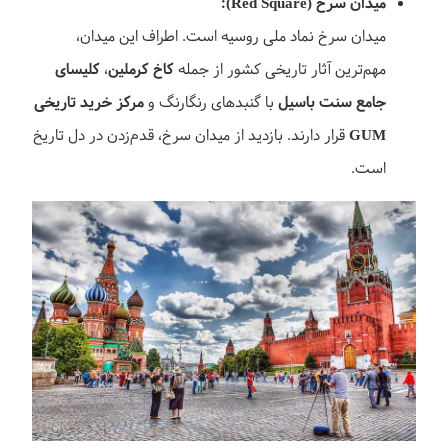
میدان سرخ (Red Square):
میدان سرخ نماد ملی روسیه است. اطراف این میدان،
مهم‌ترین آثار تاریخی کشور از جمله
کاخ کرملین
،
کلیسای
جامع سنت باسیل
با گنبدهای رنگارنگ و
مرکز خرید تاریخی
GUM
قرار دارند. بازدید از میدان سرخ، قدم‌زدن در دل تاریخ
است.