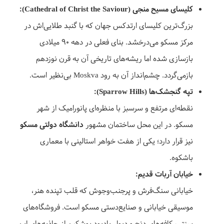
کلیسای مسیح منجی (Cathedral of Christ the Saviour):
بزرگ‌ترین کلیسای ارتدکس جهان که با گنبد طلایی‌اش در
مرکز مسکو می‌درخشد. بنای فعلی در دهه ۹۰ میلادی
بازسازی شده اما ریشه‌های تاریخی آن به قرن نوزدهم
بازمی‌گردد. چشم‌انداز آن به رود Moskva بی‌نظیر است.
تپه گنجشک‌ها (Sparrow Hills):
نقطه‌ای مرتفع و سرسبز با منظره‌ای پانورامیک از شهر
مسکو. در این محل ساختمان مشهور
دانشگاه دولتی مسکو
نیز قرار دارد؛ یکی از هفت خواهر استالینی با معماری
باشکوه.
خیابان آربات قدیم:
خیابانی سنگ‌فرش و پرجنب‌وجوش که قلب تپنده هنر،
موسیقی خیابانی و صنایع‌دستی مسکو است. فروشگاه‌های