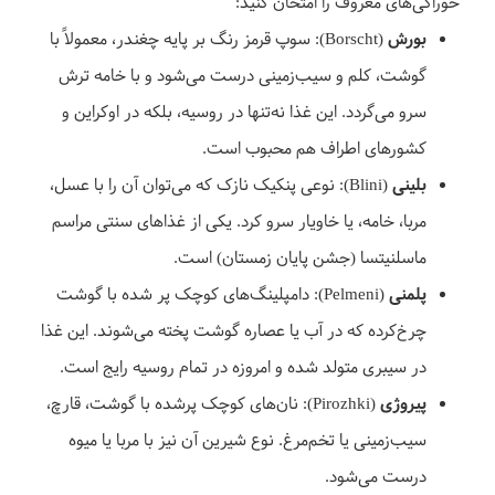
خوراکی‌های معروف را امتحان کنید:
بورش
(Borscht): سوپ قرمز رنگ بر پایه چغندر، معمولاً با
گوشت، کلم و سیب‌زمینی درست می‌شود و با خامه ترش
سرو می‌گردد. این غذا نه‌تنها در روسیه، بلکه در اوکراین و
کشورهای اطراف هم محبوب است.
بلینی
(Blini): نوعی پنکیک نازک که می‌توان آن را با عسل،
مربا، خامه، یا خاویار سرو کرد. یکی از غذاهای سنتی مراسم
ماسلنیتسا (جشن پایان زمستان) است.
پلمنی
(Pelmeni): دامپلینگ‌های کوچک پر شده با گوشت
چرخ‌کرده که در آب یا عصاره گوشت پخته می‌شوند. این غذا
در سیبری متولد شده و امروزه در تمام روسیه رایج است.
پیروژی
(Pirozhki): نان‌های کوچک پرشده با گوشت، قارچ،
سیب‌زمینی یا تخم‌مرغ. نوع شیرین آن نیز با مربا یا میوه
درست می‌شود.