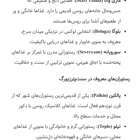
ماری وانّا (Mari Vanna):
فضایی دنج و صمیمی که
حس‌وحال خانه‌های روسی قدیمی را دارد. غذاها خانگی و پر
از طعم‌های آشنا برای روس‌ها هستند.
بلوگا (Beluga):
انتخابی لوکس در نزدیکی میدان سرخ،
معروف به منوی خاویار و غذاهای دریایی باکیفیت.
سورویانه (Severyane):
رستورانی مدرن با تمرکز بر غذاهای
پخته‌شده با اجاق هیزمی، منویی ترکیبی از سنت و خلاقیت.
رستوران‌های معروف در سنت‌پترزبورگ
پالکین (Palkin):
یکی از قدیمی‌ترین رستوران‌های شهر که از
قرن نوزدهم فعال است. غذاهای کلاسیک روسی با دکور
مجلل و خدمات سطح بالا.
تپلو (Teplo):
رستورانی گرم و خانوادگی با منویی از غذاهای
محلی، دسرهای خانگی و قهوه‌خانه‌ای دل‌نشین.