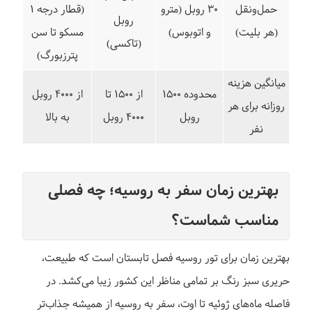
حمل‌ونقل
۳۰ روبل (مترو
(قطار درجه ۱
روبل
(هر بلیت)
و اتوبوس)
مسکو تا سن
(تاکسی)
پترزبورگ)
میانگین هزینه
محدوده ۱۵۰۰
از ۱۵۰۰ تا
از ۴۰۰۰ روبل
روزانه برای هر
روبل
۴۰۰۰ روبل
به بالا
نفر
بهترین زمان سفر به روسیه؛ چه فصلی
مناسب شماست؟
بهترین زمان برای تور روسیه فصل تابستان است که طبیعت،
حریری سبز رنگ بر تمامی مناظر این کشور زیبا می‌کشد. در
فاصله ماه‌های ژوئیه تا اوت، سفر به روسیه از همیشه جذاب‌تر