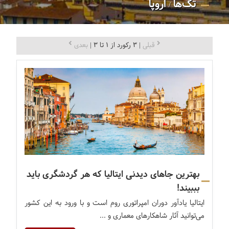
تگ‌ها
اروپا
/
قبلی
| 3 رکورد از 1 تا 3 |
بعدی
بهترین جاهای دیدنی ایتالیا که هر گردشگری باید
بببیند!
ایتالیا یادآور دوران امپراتوری روم است و با ورود به این کشور
می‌توانید آثار شاهکارهای معماری و ...