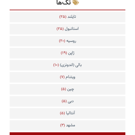
تگ‌ها
تایلند
(25)
استانبول
(25)
روسیه
(20)
ژاپن
(19)
بالی (اندونزی)
(10)
ویتنام
(7)
چین
(5)
دبی
(5)
آنتالیا
(5)
مشهد
(3)