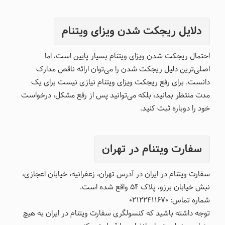
دلایل ریجکت شدن ویزای ویتنام
احتمال ریجکت شدن ویزای ویتنام بسیار پایین است، اما
اصلی‌ترین دلیل ریجکت شدن را می‌توان ارائه ناقص مدارک
دانست. برای رفع ریجکت ویزای ویتنام نیازی نیست برای یک
مدت منتظر بمانید، بلکه می‌توانید پس از رفع مشکل، درخواست
خود را دوباره ثبت کنید.
سفارت ویتنام در تهران
سفارت ویتنام در ایران در آدرس تهران، زعفرانیه، خیابان اعجازی،
نبش خیابان برزو، پلاک ۵۴ واقع شده است.
شماره تماس: ۰۲۱۲۲۴۱۱۶۷۰
توجه داشته باشید که کنسولگری سفارت ویتنام در ایران به هیچ