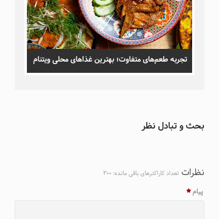
تجربه طعم‌های متفاوت؛ بهترین غذاهای محلی ویتنام
بحث و تبادل نظر
نظرات
تعداد کاراکترهای باقی مانده:
300
پیام