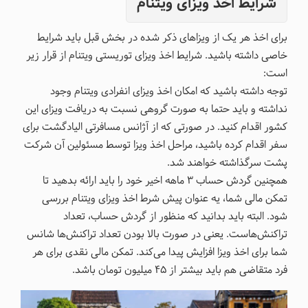
شرایط اخذ ویزای ویتنام
برای اخذ هر یک از ویزاهای ذکر شده در بخش قبل باید شرایط
خاصی داشته باشید. شرایط اخذ ویزای توریستی ویتنام از قرار زیر
است:
توجه داشته باشید که امکان اخذ ویزای انفرادی ویتنام وجود
نداشته و باید حتما به صورت گروهی نسبت به دریافت ویزای این
کشور اقدام کنید. در صورتی که از آژانس مسافرتی الیادگشت برای
سفر اقدام کرده باشید، مراحل اخذ ویزا توسط مسئولین آن شرکت
پشت سرگذاشته خواهند شد.
همچنین گردش حساب 3 ماهه اخیر خود را باید ارائه بدهید تا
تمکن مالی شما، یه عنوان پیش شرط اخذ ویزای ویتنام بررسی
شود. البته باید بدانید که منظور از گردش حساب، تعداد
تراکنش‌هاست. یعنی در صورت بالا بودن تعداد تراکنش‌ها شانس
شما برای اخذ ویزا افزایش پیدا می‌کند. تمکن مالی نقدی برای هر
فرد متقاضی هم باید بیشتر از 45 میلیون تومان باشد.