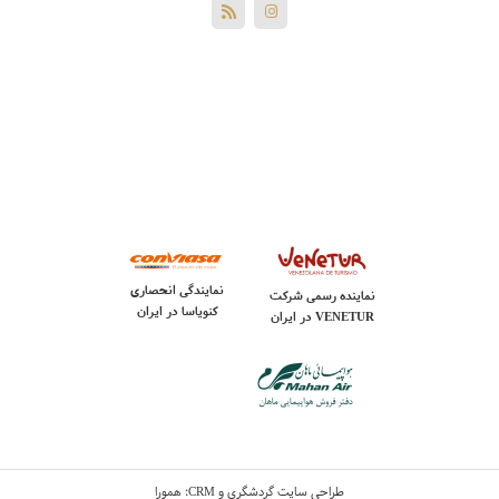
نمایندگی انحصاری
نماینده رسمی شرکت
کنویاسا در ایران
VENETUR
در ایران
و
:
طراحی سایت گردشگری
همورا
CRM