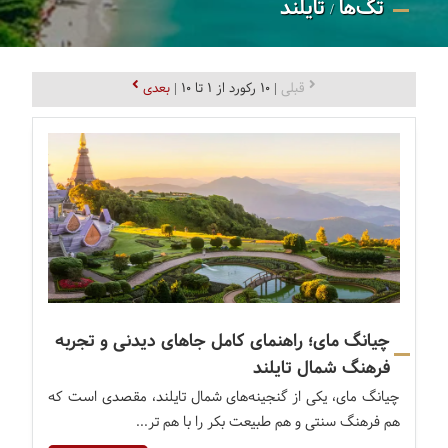
تگ‌ها
تایلند
/
قبلی
| 10 رکورد از 1 تا 10 |
بعدی
چیانگ مای؛ راهنمای کامل جاهای دیدنی و تجربه
فرهنگ شمال تایلند
چیانگ مای، یکی از گنجینه‌های شمال تایلند، مقصدی است که
هم فرهنگ سنتی و هم طبیعت بکر را با هم تر...