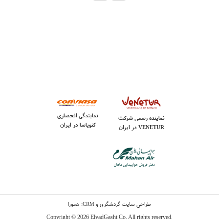
نمایندگی انحصاری
نماینده رسمی شرکت
کنویاسا در ایران
VENETUR
در ایران
و
:
طراحی سایت گردشگری
همورا
CRM
Copyright © 2026 ElyadGasht Co. All rights reserved.