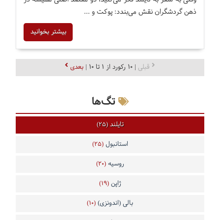
ذهن گردشگران نقش می‌بندد: پوکت و ...
بیشتر بخوانید
قبلی
| 10 رکورد از 1 تا 10 |
بعدی
تگ‌ها
تایلند
(25)
استانبول
(25)
روسیه
(20)
ژاپن
(19)
بالی (اندونزی)
(10)