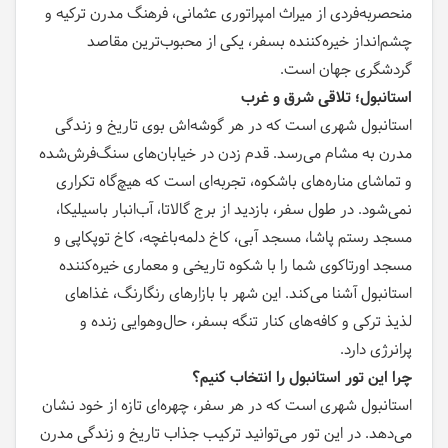
منحصربه‌فردی از میراث امپراتوری عثمانی، فرهنگ مدرن ترکیه و
چشم‌انداز خیره‌کننده بسفر، یکی از محبوب‌ترین مقاصد
گردشگری جهان است.
استانبول؛ تلاقی شرق و غرب
استانبول شهری است که در هر گوشه‌اش بوی تاریخ و زندگی
مدرن به مشام می‌رسد. قدم زدن در خیابان‌های سنگ‌فرش‌شده
و تماشای مناره‌های باشکوه، تجربه‌ای است که هیچ‌گاه تکراری
نمی‌شود. در طول سفر، بازدید از برج گالاتا، آب‌انبار باسیلیکا،
مسجد رستم پاشا، مسجد آبی، کاخ دلمه‌باغچه، کاخ توپکاپی و
مسجد اورتاکوی شما را با شکوه تاریخی و معماری خیره‌کننده
استانبول آشنا می‌کند. این شهر با بازارهای رنگارنگ، غذاهای
لذیذ ترکی و کافه‌های کنار تنگه بسفر، حال‌و‌هوایی زنده و
پرانرژی دارد.
چرا این تور استانبول را انتخاب کنیم؟
استانبول شهری است که در هر سفر، چهره‌ای تازه از خود نشان
می‌دهد. در این تور می‌توانید ترکیب جذاب تاریخ و زندگی مدرن