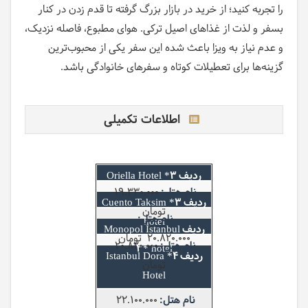
را تجربه کنید؛ از خرید در بازار بزرگ گرفته تا قدم زدن در کنار
بسفر و لذت از غذاهای اصیل ترکی. هوای مطبوع، فاصله نزدیک،
و عدم نیاز به ویزا باعث شده این سفر یکی از محبوب‌ترین
گزینه‌ها برای تعطیلات کوتاه و سفرهای خانوادگی باشد.
اطلاعات تکمیلی
3* Oriella Hotel
19.330.000
3* Cuento Taksim
تومان
hotel
Monopol Istanbul
20.820.000 تومان
20.820.000
3* hotel
4* Istanbul Dora
تومان
Hotel
22.100.000