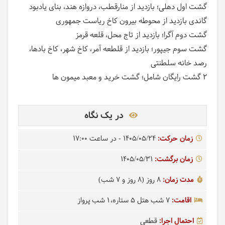
گشت اول دهلی؛ بازدید از منارقطب، دروازه هند، بنای یادبود
گاندی بازدید از محوطه بیرون کاخ ریاست جمهوری
گشت دوم آگرا؛ بازدید از تاج محل، قلعه قرمز
گشت سوم جیپور؛ بازدید از قلطعه آمر، کاخ شهر، کاخ بادها،
رصد خانه سلطنتی
2 گشت رایگان شامل؛ گشت خرید و معبد میمون ها
در یک نگاه
زمان حرکت:
1405/05/24
- در ساعت
17:00
زمان برگشت:
1405/05/31
مدت زمان:
8 روز (8 روز و 7 شب)
اقامت:
7 شب هتل 5 ستاره
1 شب پرواز
احتمال اجرا:
قطعی