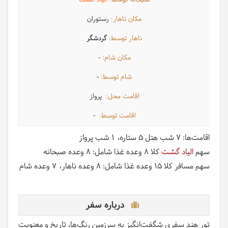
الیاد گشت
رستوران
گردشگر
-
-
پرواز
-
اقامت‌ها:
7 شب هتل 5 ستاره
1 شب پرواز
سهم
الیاد گشت
کلا 8 وعده غذا شامل:
8 وعده صبحانه
سهم مسافر کلا 15 وعده غذا شامل:
8 وعده ناهار
7 وعده شام
درباره سفر
تور هند سفری شگفت‌انگیز به سرزمین رنگ‌ها، تاریخ و معنویت