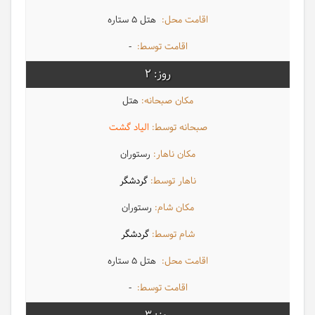
هتل 5 ستاره
-
2
هتل
الیاد گشت
رستوران
گردشگر
رستوران
گردشگر
هتل 5 ستاره
-