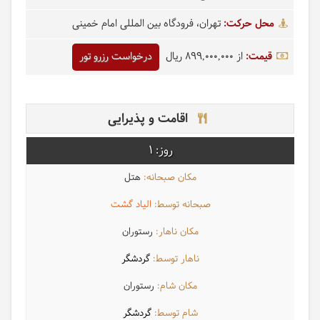
محل حرکت:
تهران، فرودگاه بین المللی امام خمینی
قیمت:
از 899,000,000 ریال
درخواست رزرو تور
اقامت و پذیرایی
1
هتل
الیاد گشت
رستوران
گردشگر
رستوران
گردشگر