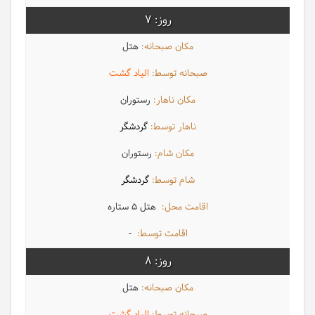
7
هتل
الیاد گشت
رستوران
گردشگر
رستوران
گردشگر
هتل 5 ستاره
-
8
هتل