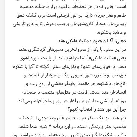
است؛ جایی که در هر لحظه‌اش، آمیزه‌ای از فرهنگ، مذهب،
طعم و هنر جریان دارد. این تور فرصتی است برای کشف عمق
زیبایی‌های هند از کلان‌شهرهای پرجنب‌وجوش تا بناهای تاریخی
و معابد باشکوه.
دهلی، آگرا و جیپور؛ مثلث طلایی هند
در این سفر، با یکی از معروف‌ترین مسیرهای گردشگری هند،
یعنی «مثلث طلایی» آشنا خواهید شد. از پایتخت پرهیاهوی
دهلی با خیابان‌های شلوغ و بازارهای سنتی گرفته تا آگرا با شکوه
تاج‌محل، و جیپور، شهر صورتی رنگ و سرشار از قلعه‌ها و
کاخ‌های باشکوه، هر مقصد روایتگر بخشی از روح زنده و
افسانه‌ای هند است. اقامت در هتل‌های منتخب با صبحانه
روزانه، آرامشی مطمئن برای آغاز هر روز پرماجرا فراهم می‌کند.
چرا این تور هند را انتخاب کنیم؟
تور هند تنها یک سفر نیست؛ تجربه‌ای چندوجهی از فرهنگ،
مذهب، هنر و زندگی است. در این برنامه ۷ شبه، شما شاهد
ترکیب شگفت‌انگیز تمدن کهن و مدرنیته امروز هند خواهید بود.